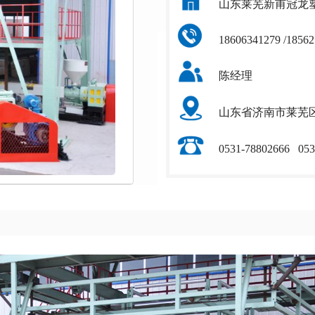
山东莱芜新甫冠龙
18606341279 /18562
陈经理
山东省济南市莱芜
0531-78802666 053