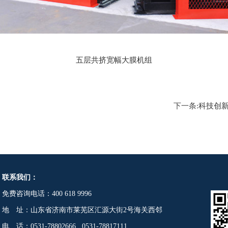
五层共挤宽幅大膜机组
下一条:
科技创
联系我们：
免费咨询电话：400 618 9996
地 址：山东省济南市莱芜区汇源大街2号海关西邻
电 话：0531-78802666 0531-78817111