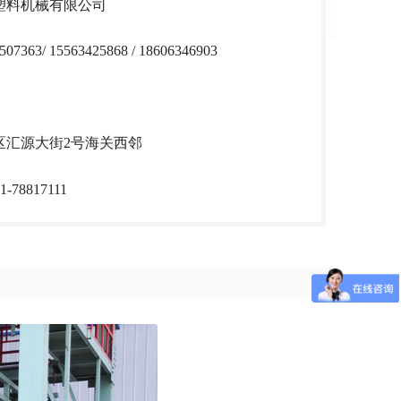
塑料机械有限公司
507363/ 15563425868 / 18606346903
区汇源大街2号海关西邻
1-78817111