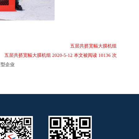
五层共挤宽幅大膜机组
五层共挤宽幅大膜机组 2020-5-12 本文被阅读 10136 次
新型企业