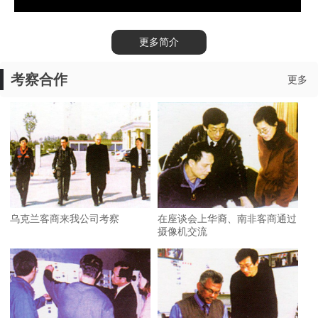
更多简介
考察合作
更多
乌克兰客商来我公司考察
在座谈会上华裔、南非客商通过
摄像机交流