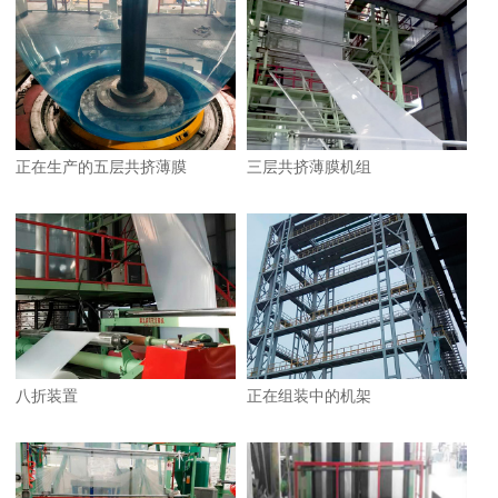
正在生产的五层共挤薄膜
三层共挤薄膜机组
1
2
八折装置
正在组装中的机架