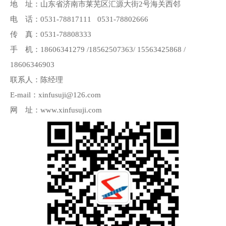
地 址：山东省济南市莱芜区汇源大街2号海关西邻
电 话：0531-78817111 0531-78802666
传 真：0531-78808333
手 机：18606341279 /18562507363/ 15563425868 /
18606346903
联系人：陈经理
E-mail：xinfusuji@126.com
网 址：www.xinfusuji.com