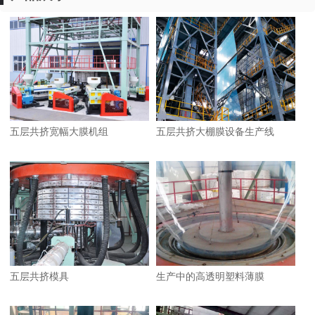
五层共挤宽幅大膜机组
五层共挤大棚膜设备生产线
五层共挤模具
生产中的高透明塑料薄膜