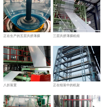
正在生产的五层共挤薄膜
三层共挤薄膜机组
1
2
八折装置
正在组装中的机架