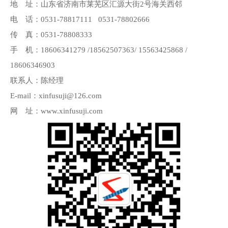
地 址：山东省济南市莱芜区汇源大街2号海关西邻
电 话：0531-78817111 0531-78802666
传 真：0531-78808333
手 机：18606341279 /18562507363/ 15563425868 /
18606346903
联系人：陈经理
E-mail：xinfusuji@126.com
网 址：www.xinfusuji.com