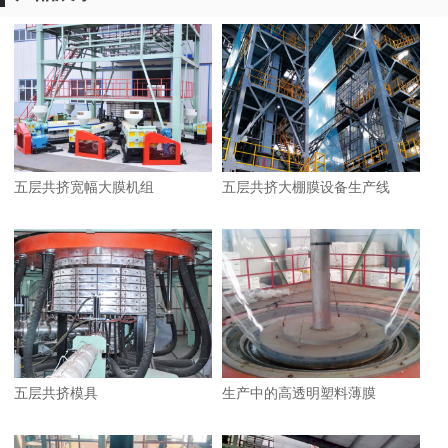
五层共挤宽幅大膜机组
五层共挤大棚膜设备生产线
五层共挤模具
生产中的高透明塑料薄膜