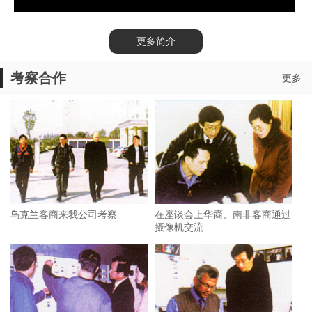
更多简介
考察合作
更多
乌克兰客商来我公司考察
在座谈会上华裔、南非客商通过
摄像机交流